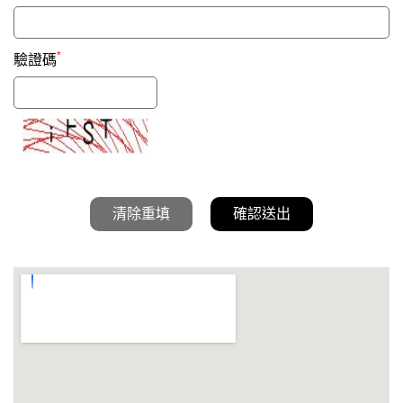
*
驗證碼
清除重填
確認送出